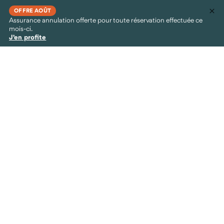
OFFRE AOÛT
Assurance annulation offerte pour toute réservation effectuée ce
mois-ci.
J'en profite