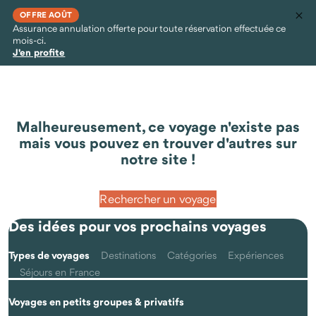
OFFRE AOÛT
Assurance annulation offerte pour toute réservation effectuée ce
mois-ci.
J'en profite
Malheureusement, ce voyage n'existe pas
mais vous pouvez en trouver d'autres sur
notre site !
Rechercher un voyage
Des idées pour vos prochains voyages
Types de voyages
Destinations
Catégories
Expériences
Séjours en France
Voyages en petits groupes & privatifs