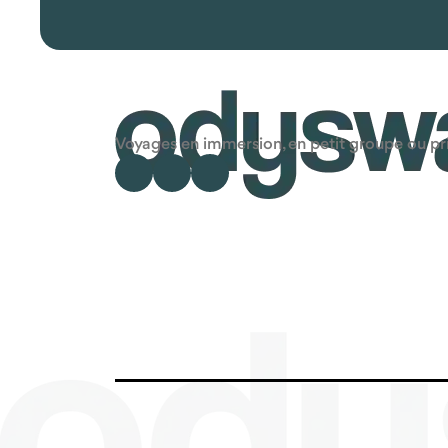
Voyages en immersion, en petit groupe ou priv