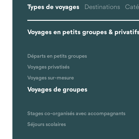
Types de voyages
Destinations
Caté
Voyages en petits groupes & privatif
Départs en petits groupes
Voyages privatisés
Voyages sur-mesure
Voyages de groupes
Stages co-organisés avec accompagnants
Séjours scolaires