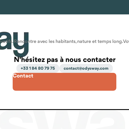
atifs. Rencontre avec les habitants, nature et temps long. V
N'hésitez pas à nous contacter
+33 1 84 80 79 75
contact@odysway.com
Contact