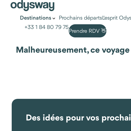
Prochains départs
L'esprit Od
Destinations
+33 1 84 80 79 75
Prendre RDV 👋
Malheureusement, ce voyage n'
Des idées pour vos procha