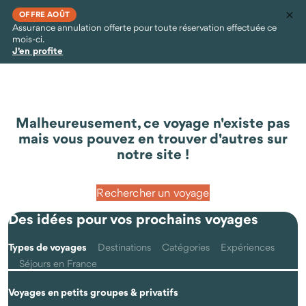
OFFRE AOÛT
Assurance annulation offerte pour toute réservation effectuée ce
mois-ci.
J'en profite
Malheureusement, ce voyage n'existe pas
mais vous pouvez en trouver d'autres sur
notre site !
Rechercher un voyage
Des idées pour vos prochains voyages
Types de voyages
Destinations
Catégories
Expériences
Séjours en France
Voyages en petits groupes & privatifs