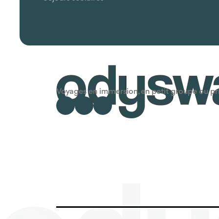
Voyages en immersion, en petit groupe ou priv