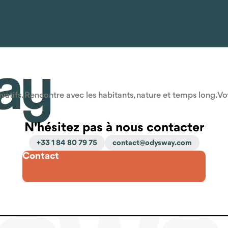
atifs. Rencontre avec les habitants, nature et temps long. V
N'hésitez pas à nous contacter
+33 1 84 80 79 75
contact@odysway.com
Contact