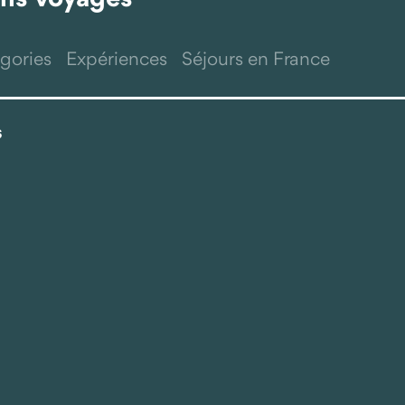
gories
Expériences
Séjours en France
s