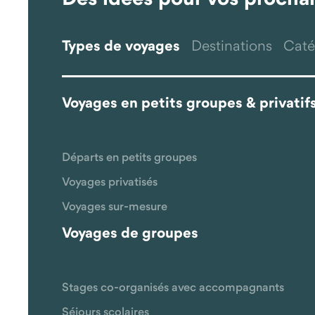
Types de voyages
Destinations
Caté
Voyages en petits groupes & privatif
Départs en petits groupes
Voyages privatisés
Voyages sur-mesure
Voyages de groupes
Stages co-organisés avec accompagnants
Séjours scolaires