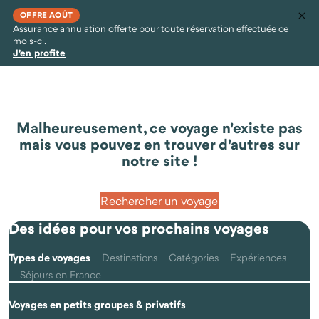
OFFRE AOÛT
Assurance annulation offerte pour toute réservation effectuée ce
mois-ci.
J'en profite
Malheureusement, ce voyage n'existe pas
mais vous pouvez en trouver d'autres sur
notre site !
Rechercher un voyage
Des idées pour vos prochains voyages
Types de voyages
Destinations
Catégories
Expériences
Séjours en France
Voyages en petits groupes & privatifs