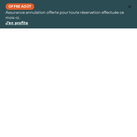
OFFRE AOÛT
Assurance annulation offerte pour toute réservation effectuée ce
mois-ci.
J'en profite