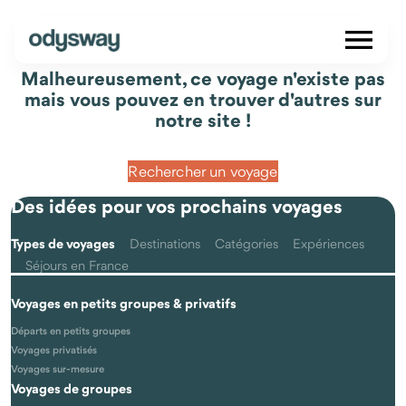
Malheureusement, ce voyage n'existe pas
mais vous pouvez en trouver d'autres sur
notre site !
Rechercher un voyage
Des idées pour vos prochains voyages
Types de voyages
Destinations
Catégories
Expériences
Séjours en France
Voyages en petits groupes & privatifs
Départs en petits groupes
Voyages privatisés
Voyages sur-mesure
Voyages de groupes