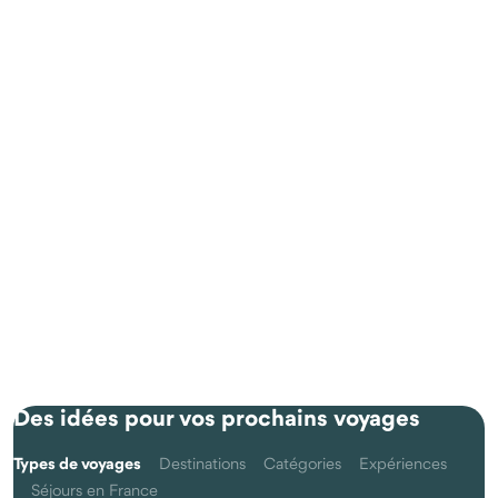
Des idées pour vos prochains voyages
Types de voyages
Destinations
Catégories
Expériences
Séjours en France