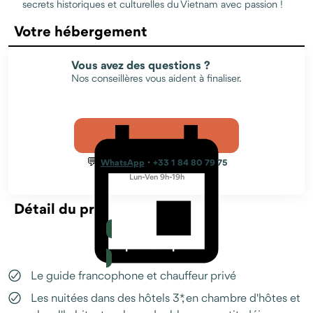
secrets historiques et culturelles du Vietnam avec passion !
Votre hébergement
Vous avez des questions ?
Nos conseillères vous aident à finaliser.
💬
·
WhatsApp
+33 1 84 80 79 75
Lun-Ven 9h-19h
Détail du prix
Le prix comprend
Le guide francophone et chauffeur privé
Prendre RDV avec un conseiller
Les nuitées dans des hôtels 3*, en chambre d'hôtes et