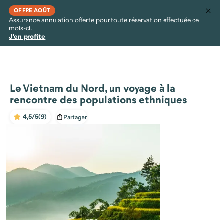
OFFRE AOÛT
Assurance annulation offerte pour toute réservation effectuée ce
mois-ci.
J'en profite
Le Vietnam du Nord, un voyage à la
rencontre des populations ethniques
4,5/5
(9)
Partager