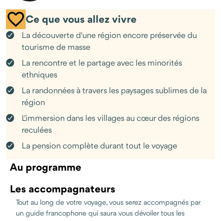
Tout au long de votre voyage, vous aurez la chance de
rencontrer les minorités ethniques Hmong, Tay, Nungs, Dzaos et
Ce que vous allez vivre
Mongs et découvrir leur modes de vie uniques, rythmés par les
La découverte d'une région encore préservée du
traditions ancestrales.
tourisme de masse
La rencontre et le partage avec les minorités
ethniques
La randonnées à travers les paysages sublimes de la
région
L'immersion dans les villages au cœur des régions
reculées
La pension complète durant tout le voyage
Au programme
Les accompagnateurs
Tout au long de votre voyage, vous serez accompagnés par
un guide francophone qui saura vous dévoiler tous les