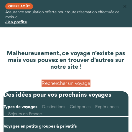
OFFRE AOÛT
Assurance annulation offerte pour toute réservation effectuée ce
mois-ci.
J'en profite
Malheureusement, ce voyage n'existe pas
mais vous pouvez en trouver d'autres sur
notre site !
Rechercher un voyage
Des idées pour vos prochains voyages
Types de voyages
Destinations
Catégories
Expériences
Séjours en France
Voyages en petits groupes & privatifs