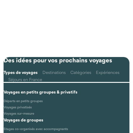
Des idées pour vos prochains voyages
Types de voyages
Destinations
Catégories
Expériences
Séjours en France
Voyages en petits groupes & privatifs
Départs en petits groupes
Voyages privatisés
Voyages sur-mesure
Voyages de groupes
Stages co-organisés avec accompagnants