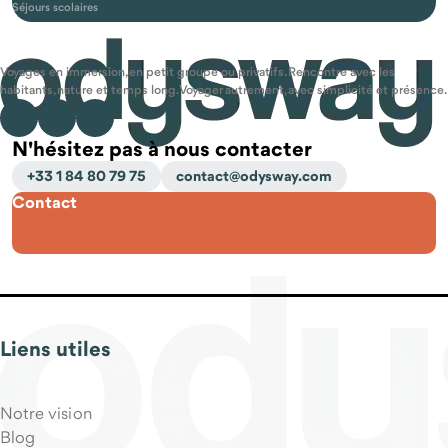
Séjours scolaires
Voyages en immersion, en petit groupe ou privatifs. Rencontre avec les
habitants, nature et temps long. Voyager autrement, avec simplicité et présence.
N'hésitez pas à nous contacter
+33 1 84 80 79 75
contact@odysway.com
Contact
Liens utiles
Notre vision
Blog