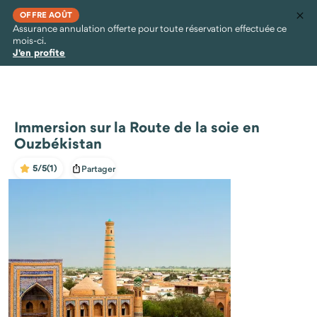
OFFRE AOÛT
Assurance annulation offerte pour toute réservation effectuée ce
mois-ci.
J'en profite
Immersion sur la Route de la soie en
Ouzbékistan
5/5
(1)
Partager