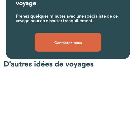
voyage
Prenez quelques minutes avec une spécialiste de ce
voyage pour en discuter tranquillement.
Quelles sont les formalités d'entrée en Ouzbékistan ?
Contactez-nous
D'autres idées de voyages