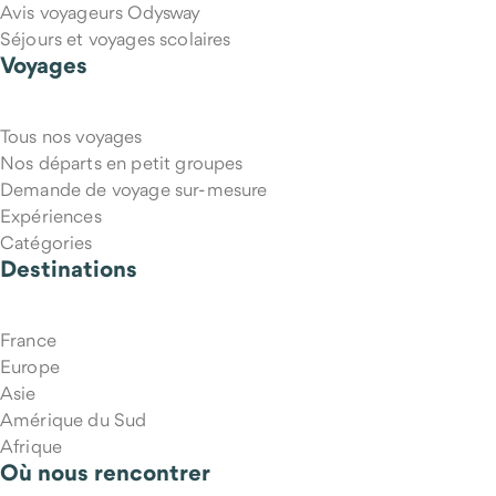
Avis voyageurs Odysway
Séjours et voyages scolaires
Voyages
Tous nos voyages
Puis-je annuler mon voyage si mes projets changent ?
Nos départs en petit groupes
Demande de voyage sur-mesure
Expériences
Catégories
Destinations
France
Europe
Asie
Amérique du Sud
Afrique
Où nous rencontrer