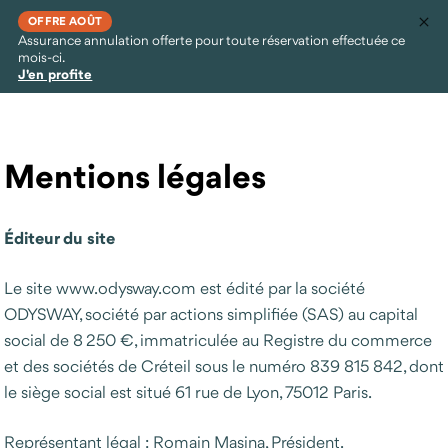
OFFRE AOÛT
Assurance annulation offerte pour toute réservation effectuée ce
mois-ci.
J'en profite
Mentions légales
Éditeur du site
Le site www.odysway.com est édité par la société
ODYSWAY, société par actions simplifiée (SAS) au capital
social de 8 250 €, immatriculée au Registre du commerce
et des sociétés de Créteil sous le numéro 839 815 842, dont
le siège social est situé 61 rue de Lyon, 75012 Paris.
Représentant légal : Romain Masina, Président.