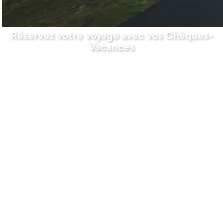
Réservez votre voyage avec vos Chèques-
Vacances