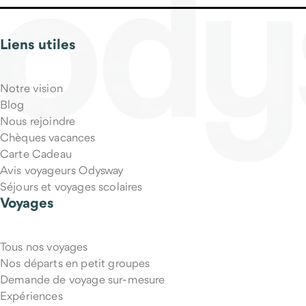
Liens utiles
Qu'est-ce qui est inclus dans le prix du voyage ?
Notre vision
Blog
Nous rejoindre
Chèques vacances
Carte Cadeau
Avis voyageurs Odysway
Séjours et voyages scolaires
Voyages
Tous nos voyages
Puis-je annuler mon voyage si mes projets changent ?
Nos départs en petit groupes
Demande de voyage sur-mesure
Expériences