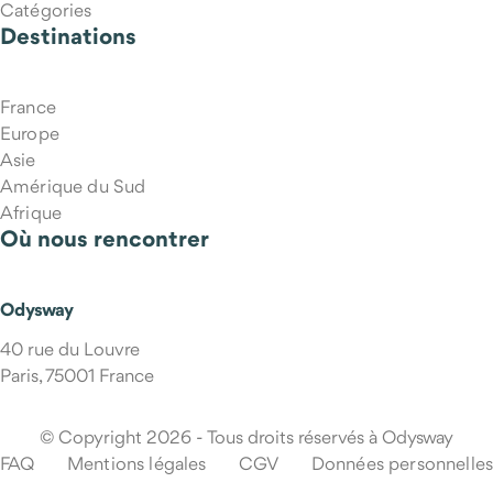
Catégories
Destinations
France
Europe
Asie
Amérique du Sud
Afrique
Où nous rencontrer
Qui m'accompagne pendant le voyage ?
Odysway
40 rue du Louvre
Paris, 75001 France
© Copyright 2026 - Tous droits réservés à Odysway
FAQ
Mentions légales
CGV
Données personnelles