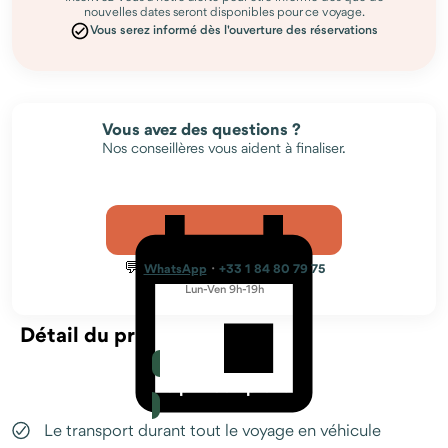
nouvelles dates seront disponibles pour ce voyage.
Vous serez informé dès l'ouverture des réservations
Vous avez des questions ?
Nos conseillères vous aident à finaliser.
💬
·
WhatsApp
+33 1 84 80 79 75
Lun-Ven 9h-19h
Détail du prix
Le prix comprend
Le transport durant tout le voyage en véhicule