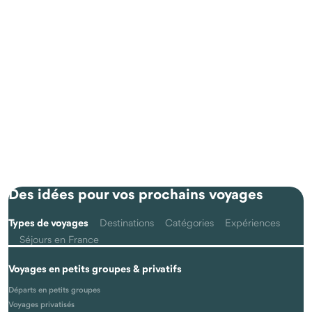
Des idées pour vos prochains voyages
Types de voyages
Destinations
Catégories
Expériences
Séjours en France
Voyages en petits groupes & privatifs
Départs en petits groupes
Voyages privatisés