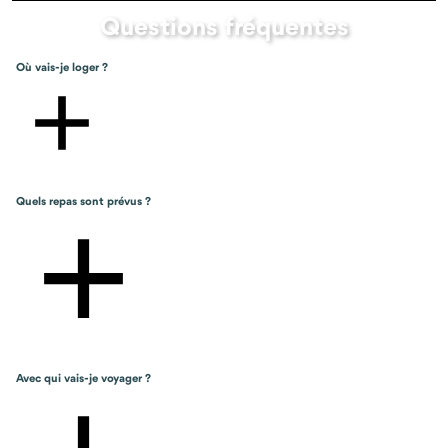
Toutes les prestations non-mentionnées dans le
Questions fréquentes
programme
Où vais-je loger ?
Quels repas sont prévus ?
Avec qui vais-je voyager ?