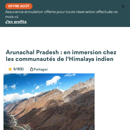
OFFRE AOÛT
Assurance annulation offerte pour toute réservation effectuée ce
mois-ci.
J'en profite
Arunachal Pradesh : en immersion chez
les communautés de l'Himalaya indien
5/5
(5)
Partager