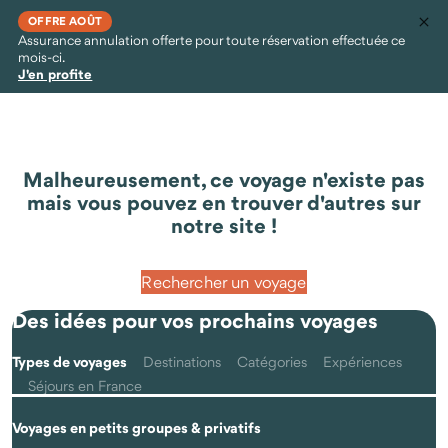
OFFRE AOÛT
Assurance annulation offerte pour toute réservation effectuée ce
mois-ci.
J'en profite
Malheureusement, ce voyage n'existe pas
mais vous pouvez en trouver d'autres sur
notre site !
Rechercher un voyage
Des idées pour vos prochains voyages
Types de voyages
Destinations
Catégories
Expériences
Séjours en France
Voyages en petits groupes & privatifs