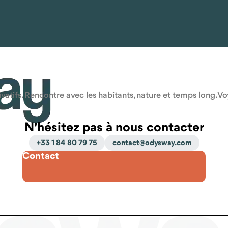
atifs. Rencontre avec les habitants, nature et temps long. V
N'hésitez pas à nous contacter
+33 1 84 80 79 75
contact@odysway.com
Contact