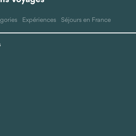
gories
Expériences
Séjours en France
s