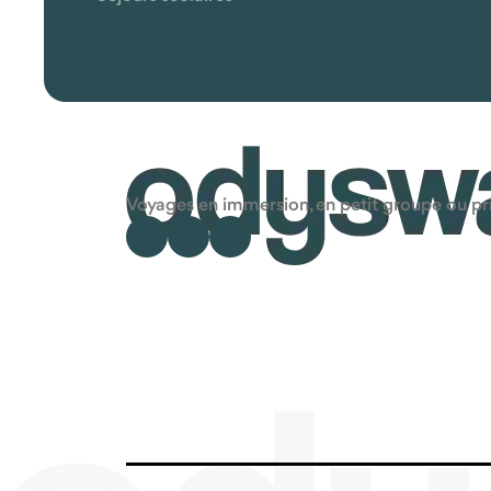
Voyages en immersion, en petit groupe ou priv