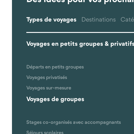
Types de voyages
Destinations
Caté
Voyages en petits groupes & privatif
Départs en petits groupes
Voyages privatisés
Voyages sur-mesure
Voyages de groupes
Stages co-organisés avec accompagnants
Séjours scolaires