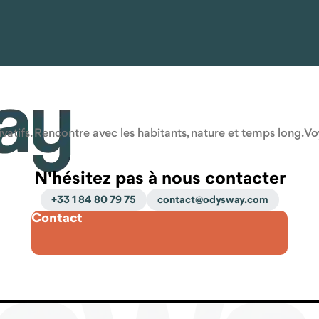
atifs. Rencontre avec les habitants, nature et temps long. V
N'hésitez pas à nous contacter
+33 1 84 80 79 75
contact@odysway.com
Contact