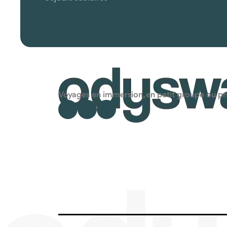
Voyages en immersion, en petit groupe ou priv