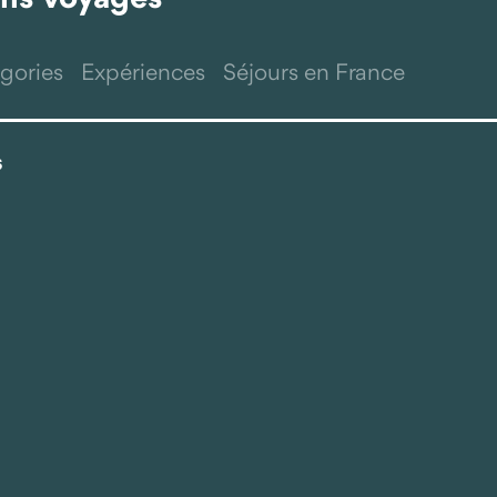
gories
Expériences
Séjours en France
s