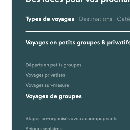
Types de voyages
Destinations
Caté
Voyages en petits groupes & privatif
Départs en petits groupes
Voyages privatisés
Voyages sur-mesure
Voyages de groupes
Stages co-organisés avec accompagnants
Séjours scolaires