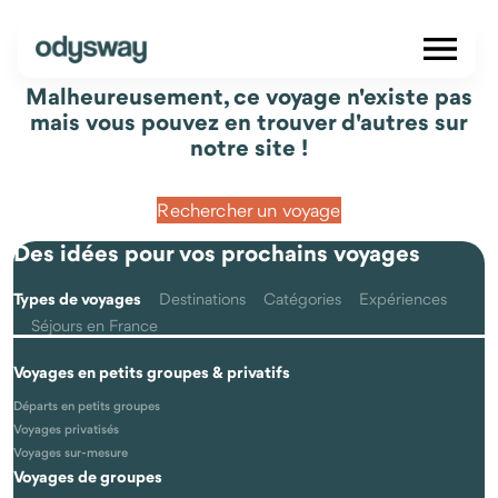
Malheureusement, ce voyage n'existe pas
mais vous pouvez en trouver d'autres sur
notre site !
Rechercher un voyage
Des idées pour vos prochains voyages
Types de voyages
Destinations
Catégories
Expériences
Séjours en France
Voyages en petits groupes & privatifs
Départs en petits groupes
Voyages privatisés
Voyages sur-mesure
Voyages de groupes