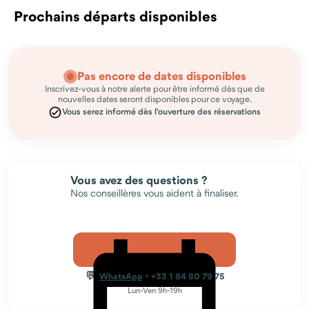
Prochains départs disponibles
Pas encore de dates disponibles
Inscrivez-vous à notre alerte pour être informé dès que de
nouvelles dates seront disponibles pour ce voyage.
Vous serez informé dès l'ouverture des réservations
Vous avez des questions ?
Nos conseillères vous aident à finaliser.
💬
·
WhatsApp
+33 1 84 80 79 75
Lun-Ven 9h-19h