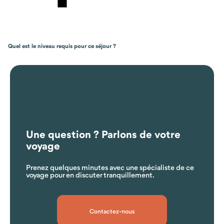
Quel est le niveau requis pour ce séjour ?
Une question ? Parlons de votre
voyage
Prenez quelques minutes avec une spécialiste de ce
voyage pour en discuter tranquillement.
Où dormez-vous pendant le séjour ?
Contactez-nous