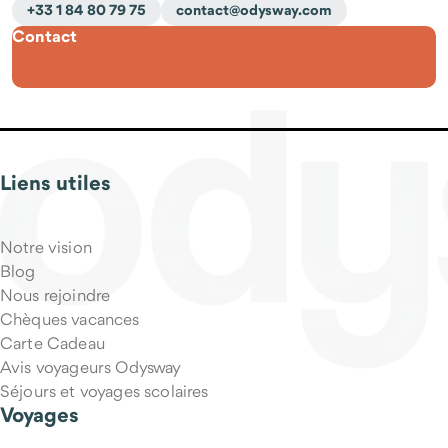
+33 1 84 80 79 75
contact@odysway.com
Contact
Liens utiles
Notre vision
Blog
Nous rejoindre
Chèques vacances
Carte Cadeau
Avis voyageurs Odysway
Séjours et voyages scolaires
Voyages