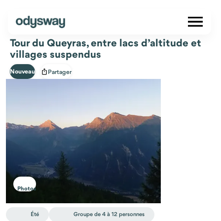
Tour du Queyras, entre lacs d’altitude et
villages suspendus
Nouveau
Partager
Photos
Été
Groupe de 4 à 12 personnes