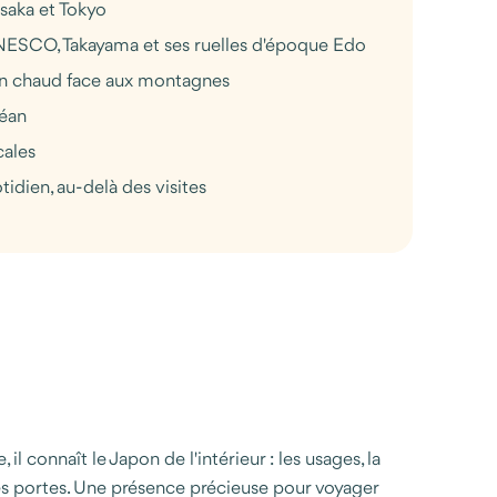
Osaka et Tokyo
l'UNESCO, Takayama et ses ruelles d'époque Edo
bain chaud face aux montagnes
céan
cales
dien, au-delà des visites
onnaît le Japon de l'intérieur : les usages, la
e des portes. Une présence précieuse pour voyager