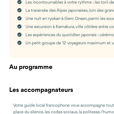
Les incontournables à votre rythme : les torii d
La traversée des Alpes japonaises, loin des gra
Une nuit en ryokan à Gero Onsen, parmi les sour
Une excursion à Kamakura, ville côtière entre c
Les expériences du quotidien japonais : cérémon
Un petit groupe de 12 voyageurs maximum et un 
Au programme
Les accompagnateurs
Votre guide local francophone vous accompagne tout au 
place du silence, les codes sociaux, la politesse, l'hu