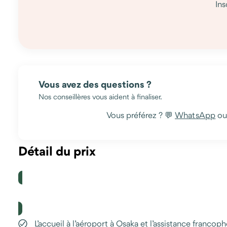
Ins
Vous avez des questions ?
Nos conseillères vous aident à finaliser.
Vous préférez ? 💬
WhatsApp
o
Détail du prix
Le prix comprend
L’accueil à l’aéroport à Osaka et l’assistance francop