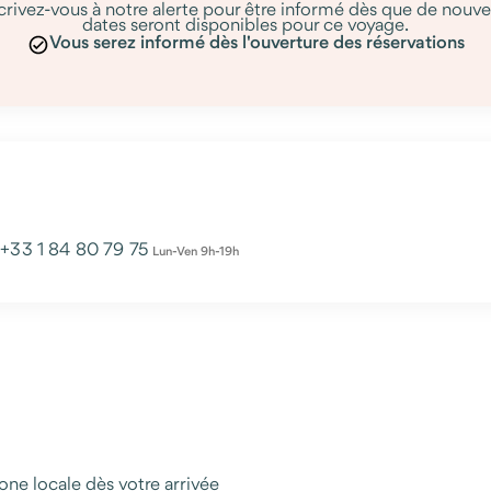
crivez-vous à notre alerte pour être informé dès que de nouve
dates seront disponibles pour ce voyage.
Vous serez informé dès l'ouverture des réservations
u
+33 1 84 80 79 75
Lun-Ven 9h-19h
hone locale dès votre arrivée