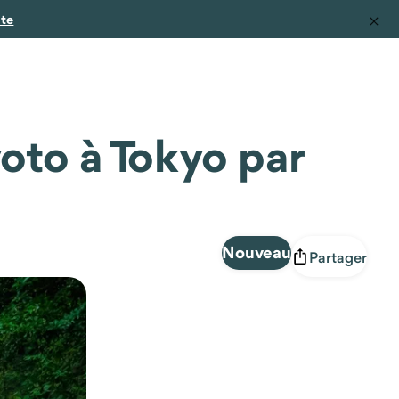
ite
oto à Tokyo par
Nouveau
Partager