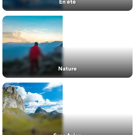
En été
Nature