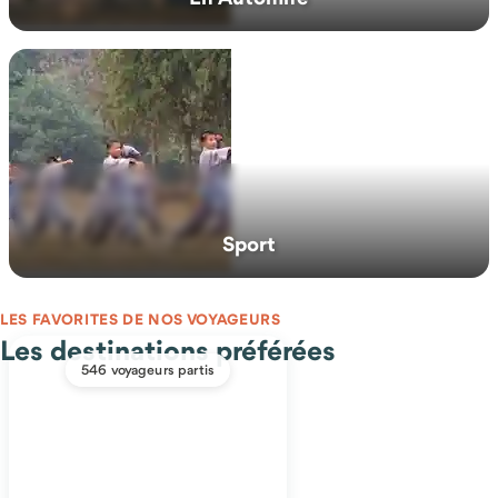
Sport
LES FAVORITES DE NOS VOYAGEURS
Les destinations préférées
546 voyageurs partis