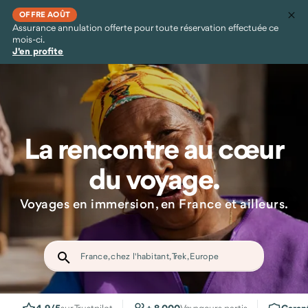
OFFRE AOÛT
Assurance annulation offerte pour toute réservation effectuée ce
mois-ci.
J'en profite
La rencontre au cœur
du voyage.
Voyages en immersion, en France et ailleurs.
France, chez l'habitant, Trek, Europe