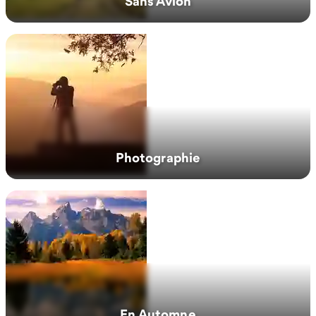
Sans Avion
Photographie
En Automne