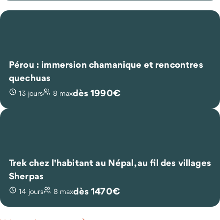
Pérou : immersion chamanique et rencontres
quechuas
dès 1990€
13 jours
8 max
Trek chez l'habitant au Népal, au fil des villages
Sherpas
dès 1470€
14 jours
8 max