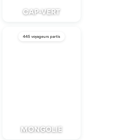
CAP-VERT
445 voyageurs partis
MONGOLIE