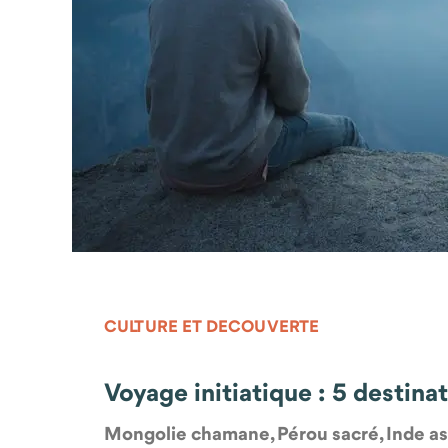
CULTURE ET DECOUVERTE
Voyage initiatique : 5 destin
Mongolie chamane, Pérou sacré, Inde ash