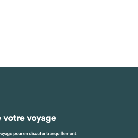
e votre voyage
voyage pour en discuter tranquillement.