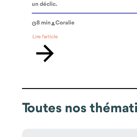
un déclic.
8 min
Coralie
Lire l'article
Toutes nos thémat