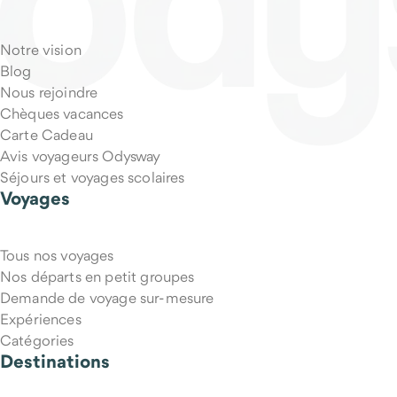
Qu'est-ce qui est inclus dans le prix du voyage ?
Notre vision
Blog
Nous rejoindre
Chèques vacances
Carte Cadeau
Avis voyageurs Odysway
Séjours et voyages scolaires
Voyages
Tous nos voyages
Puis-je annuler mon voyage si mes projets changent ?
Nos départs en petit groupes
Demande de voyage sur-mesure
Expériences
Catégories
Destinations