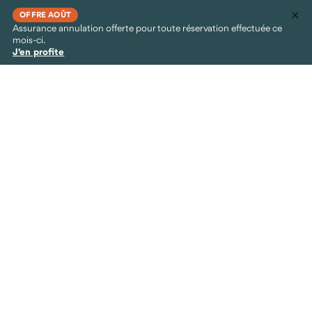
OFFRE AOÛT
Assurance annulation offerte pour toute réservation effectuée ce
mois-ci.
J'en profite
Survie