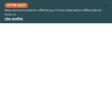
OFFRE AOÛT
Assurance annulation offerte pour toute réservation effectuée ce
mois-ci.
J'en profite
Animaux