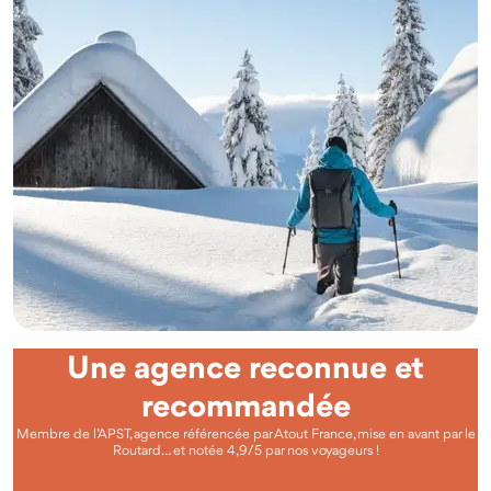
Une agence reconnue et
recommandée
Membre de l’APST, agence référencée par Atout France, mise en avant par le
Routard… et notée 4,9/5 par nos voyageurs !
Questions fréquentes