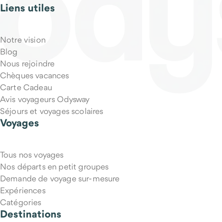
Liens utiles
Qu'est-ce qui est inclus dans le prix du voyage ?
Notre vision
Blog
Nous rejoindre
Chèques vacances
Carte Cadeau
Avis voyageurs Odysway
Séjours et voyages scolaires
Voyages
Tous nos voyages
Puis-je annuler mon voyage si mes projets changent ?
Nos départs en petit groupes
Demande de voyage sur-mesure
Expériences
Catégories
Destinations