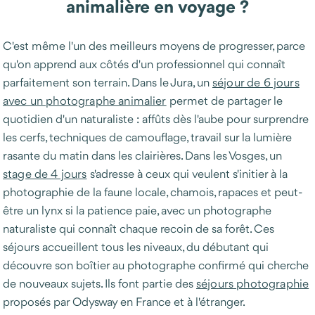
animalière en voyage ?
C'est même l'un des meilleurs moyens de progresser, parce
qu'on apprend aux côtés d'un professionnel qui connaît
parfaitement son terrain. Dans le Jura, un
séjour de 6 jours
avec un photographe animalier
permet de partager le
quotidien d'un naturaliste : affûts dès l'aube pour surprendre
les cerfs, techniques de camouflage, travail sur la lumière
rasante du matin dans les clairières. Dans les Vosges, un
stage de 4 jours
s'adresse à ceux qui veulent s'initier à la
photographie de la faune locale, chamois, rapaces et peut-
être un lynx si la patience paie, avec un photographe
naturaliste qui connaît chaque recoin de sa forêt. Ces
séjours accueillent tous les niveaux, du débutant qui
découvre son boîtier au photographe confirmé qui cherche
de nouveaux sujets. Ils font partie des
séjours photographie
proposés par Odysway en France et à l'étranger.