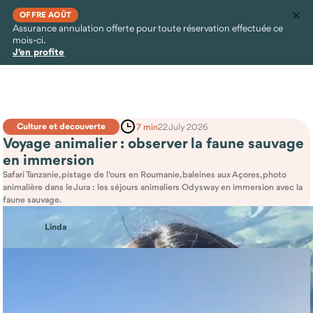
OFFRE AOÛT
Assurance annulation offerte pour toute réservation effectuée ce
mois-ci.
J'en profite
Culture et decouverte
7 min
22 July 2026
Voyage animalier : observer la faune sauvage
en immersion
Safari Tanzanie, pistage de l'ours en Roumanie, baleines aux Açores, photo
animalière dans le Jura : les séjours animaliers Odysway en immersion avec la
faune sauvage.
Linda