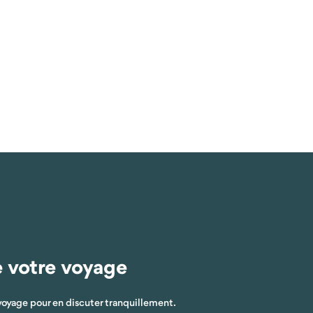
e votre voyage
voyage pour en discuter tranquillement.