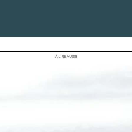
À LIRE AUSSI