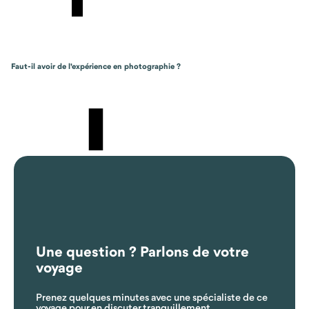
Faut-il avoir de l'expérience en photographie ?
Une question ? Parlons de votre
voyage
Quels animaux est-ce possible d'appercevoir pendant mon séjour ?
Prenez quelques minutes avec une spécialiste de ce
voyage pour en discuter tranquillement.