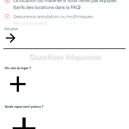
La location du matériel si vous n'êtes pas équipés
(tarifs des locations dans la FAQ)
L'assurance annulation ou multirisques
(recommandée)
Voir plus
Toutes les prestations non-mentionnées dans le
programme
Questions fréquentes
Où vais-je loger ?
Quels repas sont prévus ?