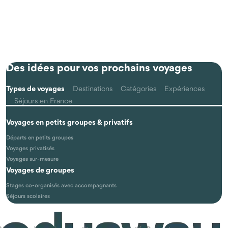
Des idées pour vos prochains voyages
Types de voyages
Destinations
Catégories
Expériences
Séjours en France
Voyages en petits groupes & privatifs
Départs en petits groupes
Voyages privatisés
Voyages sur-mesure
Voyages de groupes
Stages co-organisés avec accompagnants
Séjours scolaires