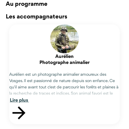
Au programme
Les accompagnateurs
Aurélien
Photographe animalier
Aurélien est un photographe animalier amoureux des
Vosges. Il est passionné de nature depuis son enfance. Ce
qu'il aime avant tout c'est de parcourir les forêts et plaines à
la recherche de traces et indices. Son animal favori est le
Lire plus
cerf qu'il suit tout au long de l'année. Il saura vous faire
découvrir avec passion la faune ainsi que la culture
vosgienne.