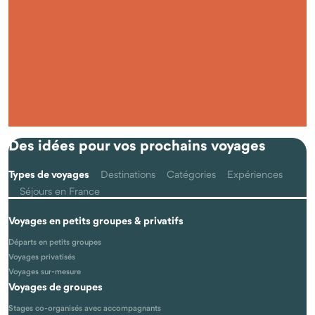
Qu'est-ce que voyager autrement avec Odysway ?
Des idées pour vos prochains voyages
Types de voyages
Destinations
Catégories
Expériences
Séjours en France
Voyages en petits groupes & privatifs
Les voyages se font-ils vraiment en petits groupes ?
Départs en petits groupes
Voyages privatisés
Voyages sur-mesure
Voyages de groupes
Stages co-organisés avec accompagnants