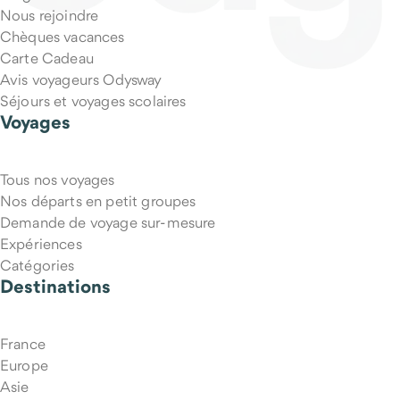
Nous rejoindre
Chèques vacances
Carte Cadeau
Avis voyageurs Odysway
Séjours et voyages scolaires
Voyages
Tous nos voyages
Puis-je annuler mon voyage si mes projets changent ?
Nos départs en petit groupes
Demande de voyage sur-mesure
Expériences
Catégories
Destinations
France
Europe
Asie