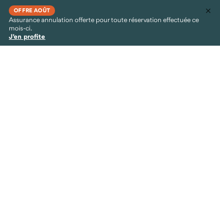
OFFRE AOÛT
Assurance annulation offerte pour toute réservation effectuée ce
mois-ci.
J'en profite
Astronomie