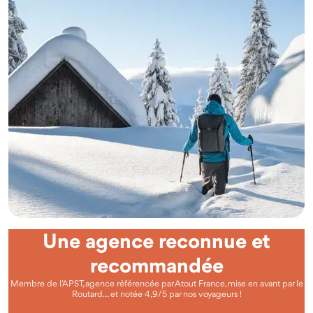
Une agence reconnue et
recommandée
Membre de l’APST, agence référencée par Atout France, mise en avant par le
Routard… et notée 4,9/5 par nos voyageurs !
Questions fréquentes