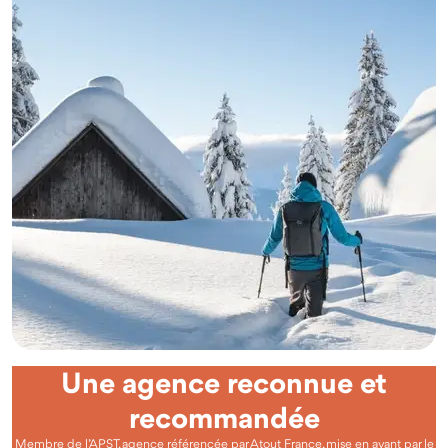
Une agence reconnue et
recommandée
Membre de l’APST, agence référencée par Atout France, mise en avant par le