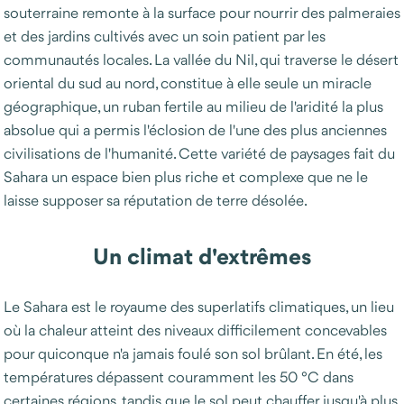
souterraine remonte à la surface pour nourrir des palmeraies
et des jardins cultivés avec un soin patient par les
communautés locales. La vallée du Nil, qui traverse le désert
oriental du sud au nord, constitue à elle seule un miracle
géographique, un ruban fertile au milieu de l'aridité la plus
absolue qui a permis l'éclosion de l'une des plus anciennes
civilisations de l'humanité. Cette variété de paysages fait du
Sahara un espace bien plus riche et complexe que ne le
laisse supposer sa réputation de terre désolée.
Un climat d'extrêmes
Le Sahara est le royaume des superlatifs climatiques, un lieu
où la chaleur atteint des niveaux difficilement concevables
pour quiconque n'a jamais foulé son sol brûlant. En été, les
températures dépassent couramment les 50 °C dans
certaines régions, tandis que le sol peut chauffer jusqu'à plus