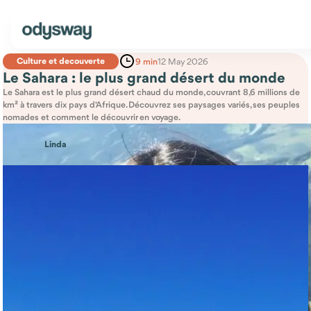
Culture et decouverte
9 min
12 May 2026
Le Sahara : le plus grand désert du monde
Le Sahara est le plus grand désert chaud du monde, couvrant 8,6 millions de
km² à travers dix pays d'Afrique. Découvrez ses paysages variés, ses peuples
nomades et comment le découvrir en voyage.
Linda