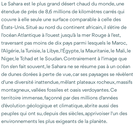
Le Sahara est le plus grand désert chaud du monde, une
étendue de près de 8,6 millions de kilomètres carrés qui
couvre à elle seule une surface comparable à celle des
États-Unis. Situé au nord du continent africain, il s'étire de
l'océan Atlantique à l'ouest jusqu'à la mer Rouge à l'est,
traversant pas moins de dix pays parmi lesquels le Maroc,
l'Algérie, la Tunisie, la Libye, l'Égypte, la Mauritanie, le Mali, le
Niger, le Tchad et le Soudan. Contrairement à l'image que
l'on s'en fait souvent, le Sahara ne se résume pas à un océan
de dunes dorées à perte de vue, car ses paysages se révèlent
d'une diversité inattendue, mêlant plateaux rocheux, massifs
montagneux, vallées fossiles et oasis verdoyantes. Ce
territoire immense, façonné par des millions d'années
d'évolution géologique et climatique, abrite aussi des
peuples qui ont su, depuis des siècles, apprivoiser l'un des
environnements les plus exigeants de la planète.