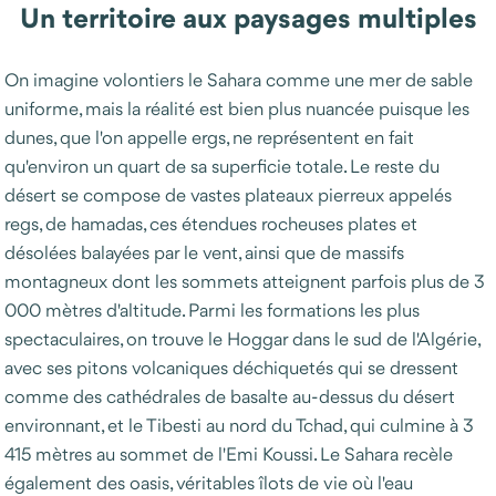
Un territoire aux paysages multiples
On imagine volontiers le Sahara comme une mer de sable
uniforme, mais la réalité est bien plus nuancée puisque les
dunes, que l'on appelle ergs, ne représentent en fait
qu'environ un quart de sa superficie totale. Le reste du
désert se compose de vastes plateaux pierreux appelés
regs, de hamadas, ces étendues rocheuses plates et
désolées balayées par le vent, ainsi que de massifs
montagneux dont les sommets atteignent parfois plus de 3
000 mètres d'altitude. Parmi les formations les plus
spectaculaires, on trouve le Hoggar dans le sud de l'Algérie,
avec ses pitons volcaniques déchiquetés qui se dressent
comme des cathédrales de basalte au-dessus du désert
environnant, et le Tibesti au nord du Tchad, qui culmine à 3
415 mètres au sommet de l'Emi Koussi. Le Sahara recèle
également des oasis, véritables îlots de vie où l'eau