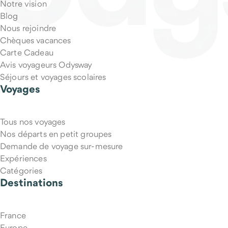
Notre vision
Blog
Nous rejoindre
Chèques vacances
Carte Cadeau
Avis voyageurs Odysway
Séjours et voyages scolaires
Voyages
Tous nos voyages
Puis-je annuler mon voyage si mes projets changent ?
Nos départs en petit groupes
Demande de voyage sur-mesure
Expériences
Catégories
Destinations
France
Europe