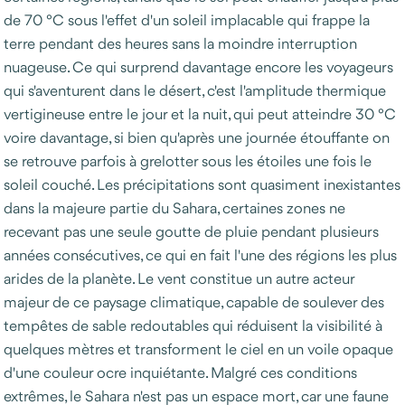
de 70 °C sous l'effet d'un soleil implacable qui frappe la
terre pendant des heures sans la moindre interruption
nuageuse. Ce qui surprend davantage encore les voyageurs
qui s'aventurent dans le désert, c'est l'amplitude thermique
vertigineuse entre le jour et la nuit, qui peut atteindre 30 °C
voire davantage, si bien qu'après une journée étouffante on
se retrouve parfois à grelotter sous les étoiles une fois le
soleil couché. Les précipitations sont quasiment inexistantes
dans la majeure partie du Sahara, certaines zones ne
recevant pas une seule goutte de pluie pendant plusieurs
années consécutives, ce qui en fait l'une des régions les plus
arides de la planète. Le vent constitue un autre acteur
majeur de ce paysage climatique, capable de soulever des
tempêtes de sable redoutables qui réduisent la visibilité à
quelques mètres et transforment le ciel en un voile opaque
d'une couleur ocre inquiétante. Malgré ces conditions
extrêmes, le Sahara n'est pas un espace mort, car une faune