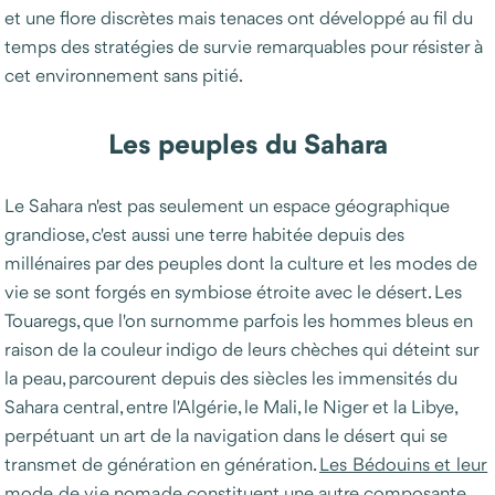
et une flore discrètes mais tenaces ont développé au fil du
temps des stratégies de survie remarquables pour résister à
cet environnement sans pitié.
Les peuples du Sahara
Le Sahara n'est pas seulement un espace géographique
grandiose, c'est aussi une terre habitée depuis des
millénaires par des peuples dont la culture et les modes de
vie se sont forgés en symbiose étroite avec le désert. Les
Touaregs, que l'on surnomme parfois les hommes bleus en
raison de la couleur indigo de leurs chèches qui déteint sur
la peau, parcourent depuis des siècles les immensités du
Sahara central, entre l'Algérie, le Mali, le Niger et la Libye,
perpétuant un art de la navigation dans le désert qui se
transmet de génération en génération.
Les Bédouins et leur
mode de vie nomade
constituent une autre composante