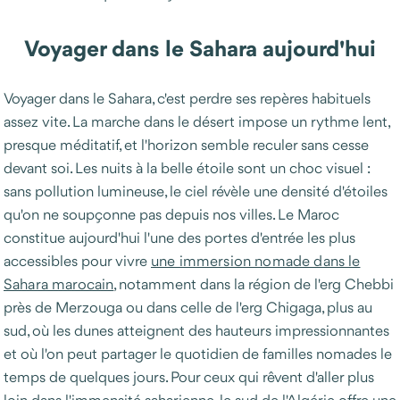
Voyager dans le Sahara aujourd'hui
Voyager dans le Sahara, c'est perdre ses repères habituels
assez vite. La marche dans le désert impose un rythme lent,
presque méditatif, et l'horizon semble reculer sans cesse
devant soi. Les nuits à la belle étoile sont un choc visuel :
sans pollution lumineuse, le ciel révèle une densité d'étoiles
qu'on ne soupçonne pas depuis nos villes. Le Maroc
constitue aujourd'hui l'une des portes d'entrée les plus
accessibles pour vivre
une immersion nomade dans le
Sahara marocain
, notamment dans la région de l'erg Chebbi
près de Merzouga ou dans celle de l'erg Chigaga, plus au
sud, où les dunes atteignent des hauteurs impressionnantes
et où l'on peut partager le quotidien de familles nomades le
temps de quelques jours. Pour ceux qui rêvent d'aller plus
loin dans l'immensité saharienne, le sud de l'Algérie offre une