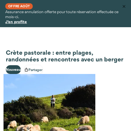
OFFRE AOÛT
Assurance annulation offerte pour toute réservation effectuée ce
mois-ci.
J'en profite
Crète pastorale : entre plages,
randonnées et rencontres avec un berger
Nouveau
Partager