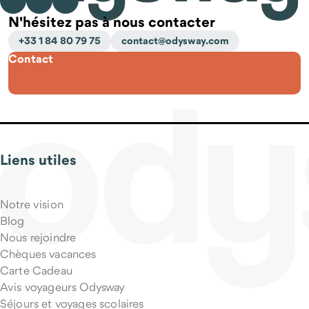
N'hésitez pas à nous contacter
+33 1 84 80 79 75
contact@odysway.com
Contact
Liens utiles
Notre vision
Blog
Nous rejoindre
Chèques vacances
Carte Cadeau
Avis voyageurs Odysway
Séjours et voyages scolaires