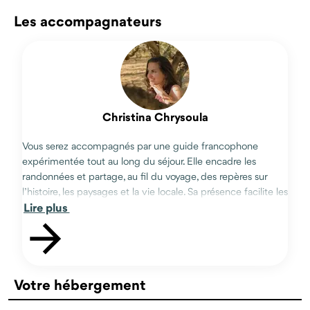
Les accompagnateurs
Christina Chrysoula
Vous serez accompagnés par une guide francophone
expérimentée tout au long du séjour. Elle encadre les
randonnées et partage, au fil du voyage, des repères sur
l’histoire, les paysages et la vie locale. Sa présence facilite les
Lire plus
rencontres et permet de mieux comprendre la Crète que
vous traversez.
Votre hébergement