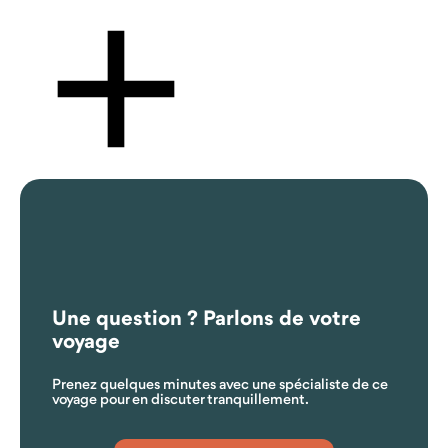
Comment se fait le transfert depuis/vers l’aéroport ?
Une question ? Parlons de votre
voyage
Prenez quelques minutes avec une spécialiste de ce
voyage pour en discuter tranquillement.