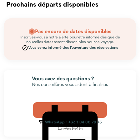
Prochains départs disponibles
Pas encore de dates disponibles
Inscrivez-vous à notre alerte pour être informé dès que de
nouvelles dates seront disponibles pour ce voyage.
Vous serez informé dès l'ouverture des réservations
Vous avez des questions ?
Nos conseillères vous aident à finaliser.
💬
·
WhatsApp
+33 1 84 80 79 75
Lun-Ven 9h-19h