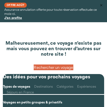
OFFRE AOÛT
Assurance annulation offerte pour toute réservation effectuée ce
mois-ci.
J'en profite
Malheureusement, ce voyage n'existe pas
mais vous pouvez en trouver d'autres sur
notre site !
Rechercher un voyage
Des idées pour vos prochains voyages
Types de voyages
Destinations
Catégories
Expériences
Séjours en France
Voyages en petits groupes & privatifs