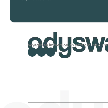
Voyages en immersion, en petit groupe ou priv