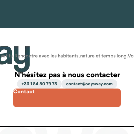
atifs. Rencontre avec les habitants, nature et temps long. V
N'hésitez pas à nous contacter
+33 1 84 80 79 75
contact@odysway.com
Contact