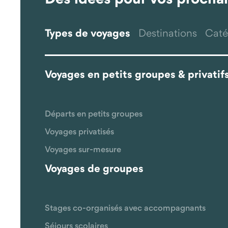
Types de voyages
Destinations
Caté
Voyages en petits groupes & privatif
Départs en petits groupes
Voyages privatisés
Voyages sur-mesure
Voyages de groupes
Stages co-organisés avec accompagnants
Séjours scolaires