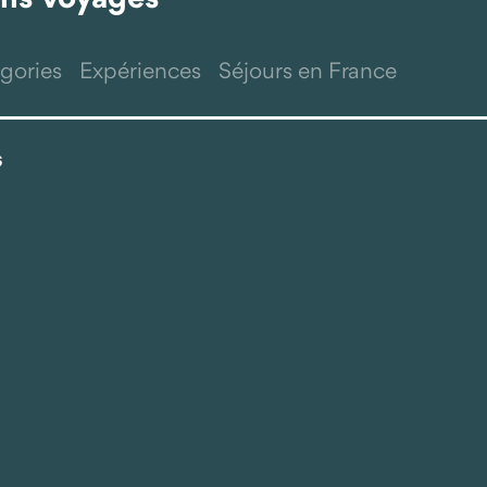
gories
Expériences
Séjours en France
s