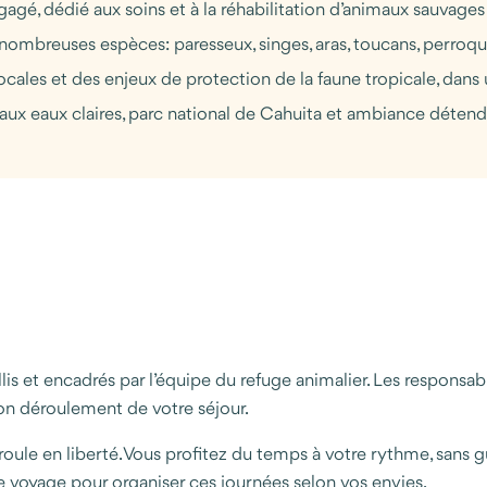
gé, dédié aux soins et à la réhabilitation d’animaux sauvages 
nombreuses espèces: paresseux, singes, aras, toucans, perroque
cales et des enjeux de protection de la faune tropicale, dans 
es aux eaux claires, parc national de Cahuita et ambiance déte
llis et encadrés par l’équipe du refuge animalier. Les respons
bon déroulement de votre séjour.
roule en liberté. Vous profitez du temps à votre rythme, sans g
 voyage pour organiser ces journées selon vos envies.