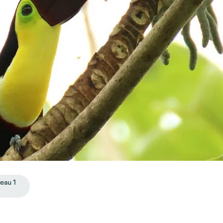
eau 1