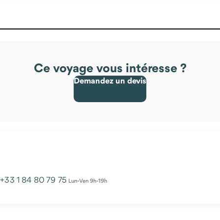
Ce voyage vous intéresse ?
Demandez un devis
u
+33 1 84 80 79 75
Lun-Ven 9h-19h