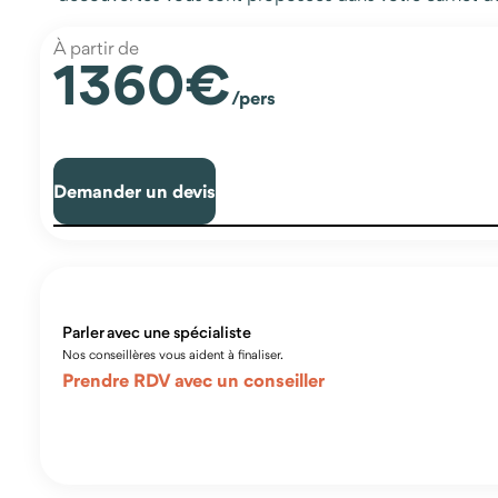
À partir de
1360€
/pers
Demander un devis
Parler avec une spécialiste
Nos conseillères vous aident à finaliser.
Prendre RDV avec un conseiller