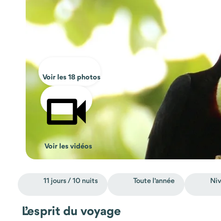
Voir les 18 photos
Voir les vidéos
11 jours / 10 nuits
Toute l'année
Niv
L’esprit du voyage