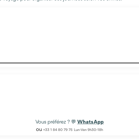
WhatsApp
Vous préférez ? 💬
ou
+33 1 84 80 79 75
Lun-Ven 9h30-18h