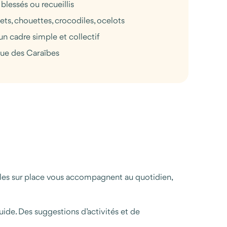
blessés ou recueillis
ts, chouettes, crocodiles, ocelots
un cadre simple et collectif
ndue des Caraïbes
ables sur place vous accompagnent au quotidien,
uide. Des suggestions d’activités et de