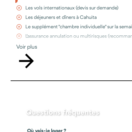
Les vols internationaux (devis sur demande)
Les déjeuners et dîners à Cahuita
Le supplément "chambre individuelle" sur la sema
L'assurance annulation ou multirisques (recomma
Toutes les prestations non-mentionnées dans le
Voir plus
Questions fréquentes
Où vais-je loger ?