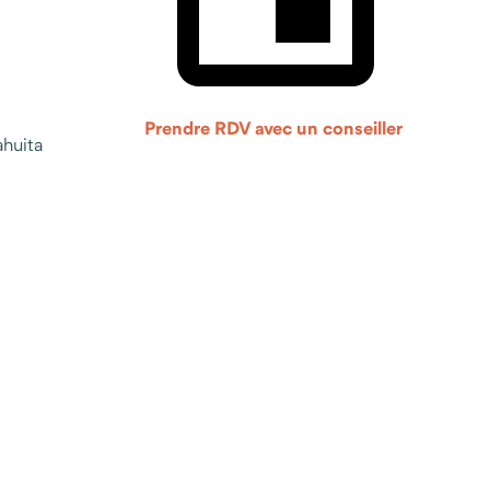
Prendre RDV avec un conseiller
ahuita
app, e-mail)