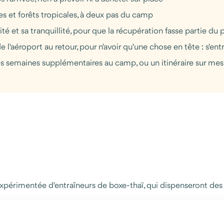
res et forêts tropicales, à deux pas du camp
té et sa tranquillité, pour que la récupération fasse partie d
l'aéroport au retour, pour n'avoir qu'une chose en tête : s'ent
des semaines supplémentaires au camp, ou un itinéraire sur me
périmentée d'entraîneurs de boxe-thaï, qui dispenseront des c