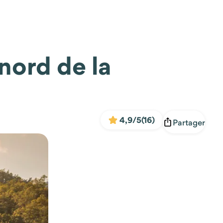
nord de la
4,9/5
(16)
Partager