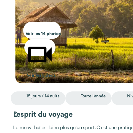
Voir les 14 photos
Voir les vidéos
15 jours / 14 nuits
Toute l'année
Ni
L’esprit du voyage
Le muay thaï est bien plus qu'un sport. C'est une pratique