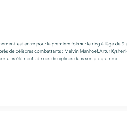
ement, est entré pour la première fois sur le ring à l'âge de 9
ès de célèbres combattants : Melvin Manhoef, Artur Kyshenko e
 certains éléments de ces disciplines dans son programme.