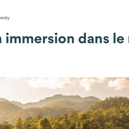
ysway
n immersion dans le 