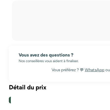
Vous avez des questions ?
Nos conseillères vous aident à finaliser.
Vous préférez ? 💬
WhatsApp
o
Détail du prix
Le prix comprend