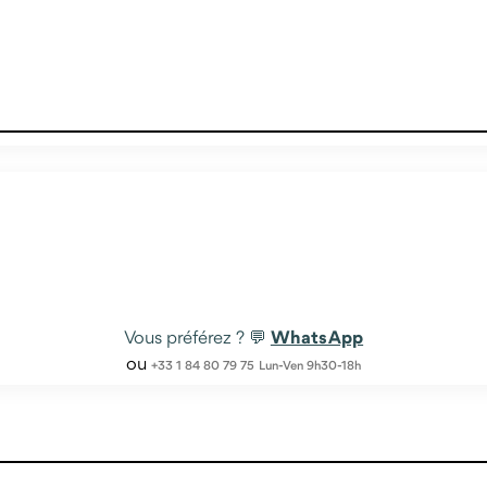
WhatsApp
Vous préférez ? 💬
ou
+33 1 84 80 79 75
Lun-Ven 9h30-18h