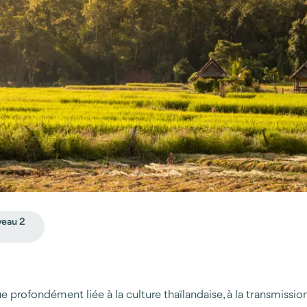
veau 2
 profondément liée à la culture thaïlandaise, à la transmission 