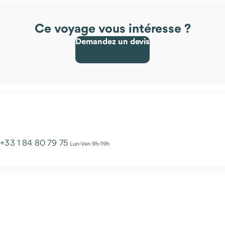
Ce voyage vous intéresse ?
Demandez un devis
u
+33 1 84 80 79 75
Lun-Ven 9h-19h