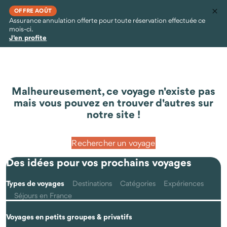
OFFRE AOÛT
Assurance annulation offerte pour toute réservation effectuée ce
mois-ci.
J'en profite
Malheureusement, ce voyage n'existe pas
mais vous pouvez en trouver d'autres sur
notre site !
Rechercher un voyage
Des idées pour vos prochains voyages
Types de voyages
Destinations
Catégories
Expériences
Séjours en France
Voyages en petits groupes & privatifs