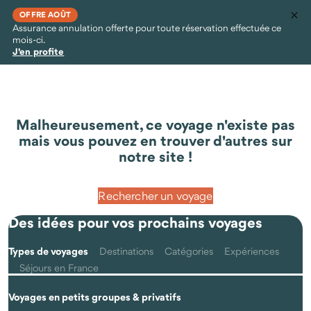
OFFRE AOÛT
Assurance annulation offerte pour toute réservation effectuée ce
mois-ci.
J'en profite
Malheureusement, ce voyage n'existe pas
mais vous pouvez en trouver d'autres sur
notre site !
Rechercher un voyage
Des idées pour vos prochains voyages
Types de voyages
Destinations
Catégories
Expériences
Séjours en France
Voyages en petits groupes & privatifs