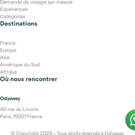
Demande de voyage sur-mesure
Expériences
Catégories
Destinations
France
Europe
Asie
Amérique du Sud
Afrique
Où nous rencontrer
Qui m'accompagne pendant le voyage ?
Odysway
40 rue du Louvre
Paris, 75001 France
© Copyright 2026 - Tous droits réservés à Odysway