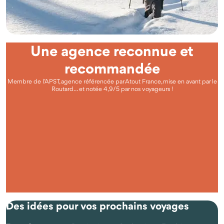
Une agence reconnue et
recommandée
Membre de l’APST, agence référencée par Atout France, mise en avant par le
Routard… et notée 4,9/5 par nos voyageurs !
Questions fréquentes
Qu'est-ce que voyager autrement avec Odysway ?
Des idées pour vos prochains voyages