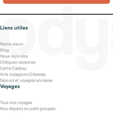
Liens utiles
Qu'est-ce qui est inclus dans le prix du voyage ?
Notre vision
Blog
Nous rejoindre
Chèques vacances
Carte Cadeau
Avis voyageurs Odysway
Séjours et voyages scolaires
Voyages
Tous nos voyages
Puis-je annuler mon voyage si mes projets changent ?
Nos départs en petit groupes