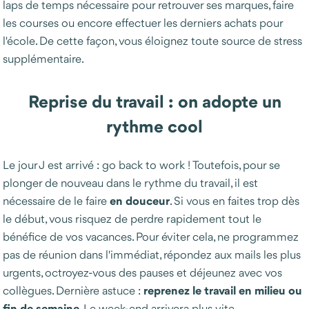
laps de temps nécessaire pour retrouver ses marques, faire
les courses ou encore effectuer les derniers achats pour
l'école. De cette façon, vous éloignez toute source de stress
supplémentaire.
Reprise du travail : on adopte un
rythme cool
Le jour J est arrivé : go back to work ! Toutefois, pour se
plonger de nouveau dans le rythme du travail, il est
en douceur
nécessaire de le faire
. Si vous en faites trop dès
le début, vous risquez de perdre rapidement tout le
bénéfice de vos vacances. Pour éviter cela, ne programmez
pas de réunion dans l'immédiat, répondez aux mails les plus
urgents, octroyez-vous des pauses et déjeunez avec vos
reprenez le travail en milieu ou
collègues. Dernière astuce :
fin de semaine
. Le week-end arrivera plus vite.