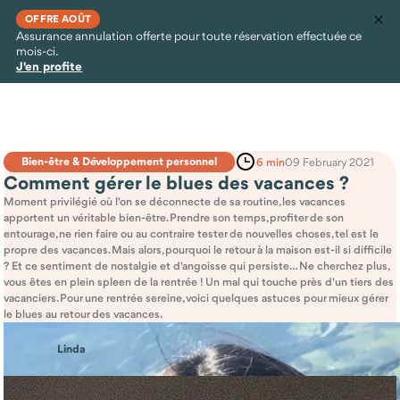
OFFRE AOÛT
Assurance annulation offerte pour toute réservation effectuée ce
mois-ci.
J'en profite
Bien-être & Développement personnel
6 min
09 February 2021
Comment gérer le blues des vacances ?
Moment privilégié où l'on se déconnecte de sa routine, les vacances
apportent un véritable bien-être. Prendre son temps, profiter de son
entourage, ne rien faire ou au contraire tester de nouvelles choses, tel est le
propre des vacances. Mais alors, pourquoi le retour à la maison est-il si difficile
? Et ce sentiment de nostalgie et d'angoisse qui persiste… Ne cherchez plus,
vous êtes en plein spleen de la rentrée ! Un mal qui touche près d'un tiers des
vacanciers. Pour une rentrée sereine, voici quelques astuces pour mieux gérer
le blues au retour des vacances.
Linda