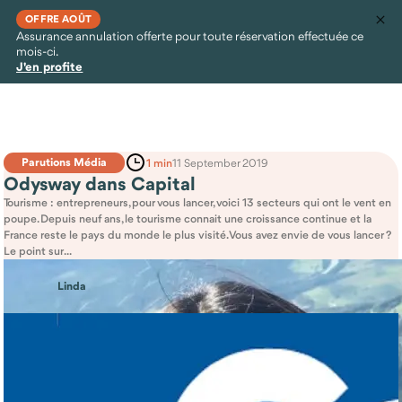
OFFRE AOÛT
Assurance annulation offerte pour toute réservation effectuée ce
mois-ci.
J'en profite
Parutions Média
1 min
11 September 2019
Odysway dans Capital
Tourisme : entrepreneurs, pour vous lancer, voici 13 secteurs qui ont le vent en
poupe. Depuis neuf ans, le tourisme connait une croissance continue et la
France reste le pays du monde le plus visité. Vous avez envie de vous lancer ?
Le point sur ...
Linda