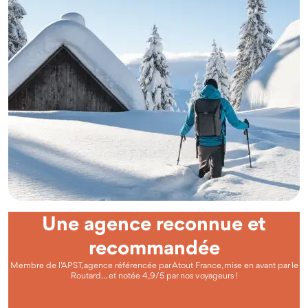
Une agence reconnue et
recommandée
Membre de l’APST, agence référencée par Atout France, mise en avant par le
Routard… et notée 4,9/5 par nos voyageurs !
Questions fréquentes