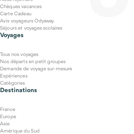
Chèques vacances
Carte Cadeau
Avis voyageurs Odysway
Séjours et voyages scolaires
Voyages
Tous nos voyages
Puis-je annuler mon voyage si mes projets changent ?
Nos départs en petit groupes
Demande de voyage sur-mesure
Expériences
Catégories
Destinations
France
Europe
Asie
Amérique du Sud