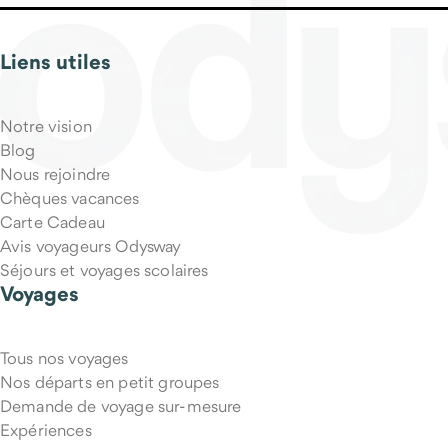
Liens utiles
Qu'est-ce qui est inclus dans le prix du voyage ?
Notre vision
Blog
Nous rejoindre
Chèques vacances
Carte Cadeau
Avis voyageurs Odysway
Séjours et voyages scolaires
Voyages
Tous nos voyages
Puis-je annuler mon voyage si mes projets changent ?
Nos départs en petit groupes
Demande de voyage sur-mesure
Expériences