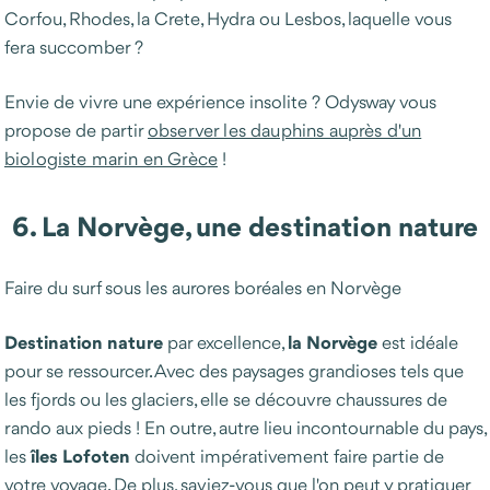
Corfou, Rhodes, la Crete, Hydra ou Lesbos, laquelle vous
fera succomber ?
Envie de vivre une expérience insolite ? Odysway vous
propose de partir
observer les dauphins auprès d'un
biologiste marin en Grèce
!
6. La Norvège, une destination nature
Faire du surf sous les aurores boréales en Norvège
Destination nature
la
Norvège
par excellence,
est idéale
pour se ressourcer. Avec des paysages grandioses tels que
les fjords ou les glaciers, elle se découvre chaussures de
rando aux pieds ! En outre, autre lieu incontournable du pays,
îles Lofoten
les
doivent impérativement faire partie de
votre voyage. De plus, saviez-vous que l'on peut y pratiquer