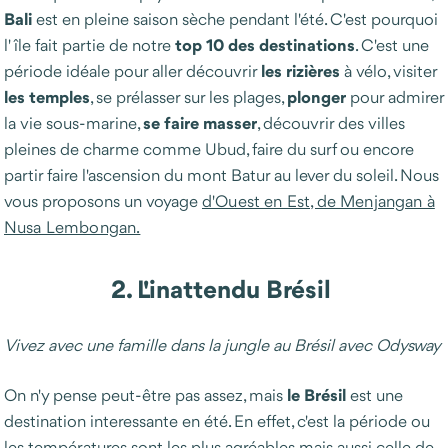
Bali
est en pleine saison sèche pendant l'été. C'est pourquoi
top 10 des destinations
l'île fait partie de notre
. C'est une
les
rizières
période idéale pour aller découvrir
à vélo, visiter
les temples
plonger
, se prélasser sur les plages,
pour admirer
se faire masser
la vie sous-marine,
, découvrir des villes
pleines de charme comme Ubud, faire du surf ou encore
partir faire l'ascension du mont Batur au lever du soleil. Nous
vous proposons un voyage
d'Ouest en Est, de Menjangan à
Nusa Lembongan.
2. L'inattendu Brésil
Vivez avec une famille dans la jungle au Brésil avec Odysway
le
Brésil
On n'y pense peut-être pas assez, mais
est une
destination interessante en été. En effet, c'est la période ou
les températures sont les plus agréables mais aussi celle de