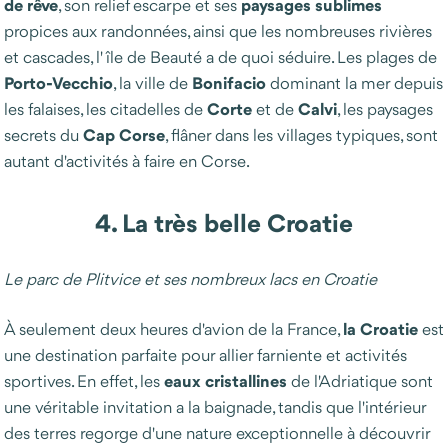
de
rêve
paysages
sublimes
, son relief escarpe et ses
propices aux randonnées, ainsi que les nombreuses rivières
et cascades, l'île de Beauté a de quoi séduire. Les plages de
Porto-Vecchio
Bonifacio
, la ville de
dominant la mer depuis
Corte
Calvi
les falaises, les citadelles de
et de
, les paysages
Cap
Corse
secrets du
, flâner dans les villages typiques, sont
autant d'activités à faire en Corse.
4. La très belle Croatie
Le parc de Plitvice et ses nombreux lacs en Croatie
la Croatie
À seulement deux heures d'avion de la France,
est
une destination parfaite pour allier farniente et activités
eaux cristallines
sportives. En effet, les
de l'Adriatique sont
une véritable invitation a la baignade, tandis que l'intérieur
des terres regorge d'une nature exceptionnelle à découvrir