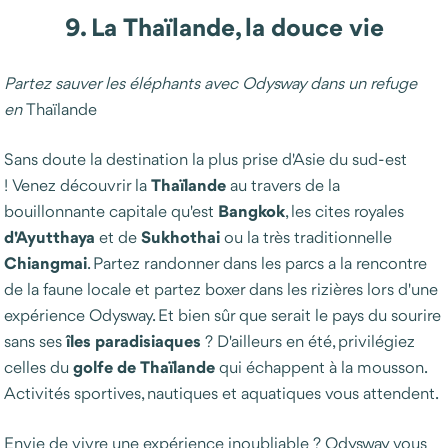
9. La
Thaïlande, la douce vie
Partez sauver les éléphants avec Odysway dans un refuge
en
Thaïlande
Sans doute la destination la plus prise d'Asie du sud-est
Thaïlande
! Venez découvrir la
au travers de la
Bangkok
bouillonnante capitale qu'est
, les cites royales
d'Ayutthaya
Sukhothai
et de
ou la très traditionnelle
Chiangmai
. Partez randonner dans les parcs a la rencontre
de la faune locale et partez boxer dans les rizières lors d'une
expérience Odysway. Et bien sûr que serait le pays du sourire
îles paradisiaques
sans ses
? D'ailleurs en été, privilégiez
golfe de
Thaïlande
celles du
qui échappent à la mousson.
Activités sportives, nautiques et aquatiques vous attendent.
Envie de vivre une expérience inoubliable ? Odysway vous