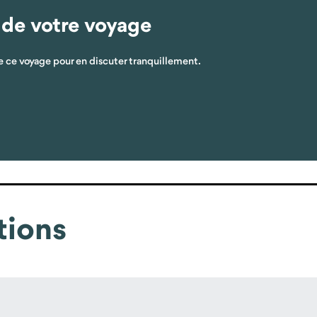
 de votre voyage
 ce voyage pour en discuter tranquillement.
tions