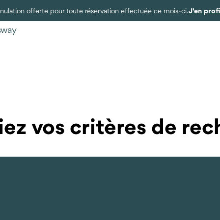
J'en prof
ulation offerte pour toute réservation effectuée ce mois-ci.
ysway
ez vos critères de re