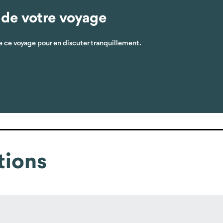
 de votre voyage
 ce voyage pour en discuter tranquillement.
tions