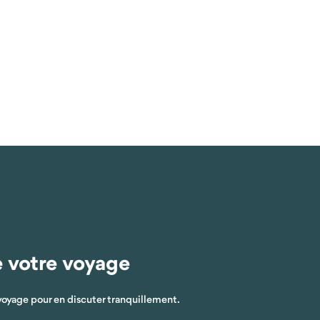
e votre voyage
voyage pour en discuter tranquillement.