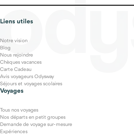
Liens utiles
Qu'est-ce qui est inclus dans le prix du voyage ?
Notre vision
Blog
Nous rejoindre
Chèques vacances
Carte Cadeau
Avis voyageurs Odysway
Séjours et voyages scolaires
Voyages
Tous nos voyages
Puis-je annuler mon voyage si mes projets changent ?
Nos départs en petit groupes
Demande de voyage sur-mesure
Expériences