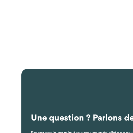
Une question ? Parlons d
Prenez quelques minutes avec une spécialiste de ce 