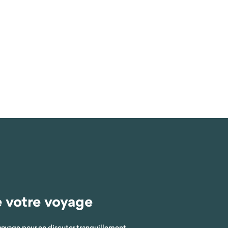
e votre voyage
voyage pour en discuter tranquillement.