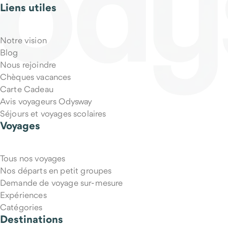
Liens utiles
Qu'est-ce qui est inclus dans le prix du voyage ?
Notre vision
Blog
Nous rejoindre
Chèques vacances
Carte Cadeau
Avis voyageurs Odysway
Séjours et voyages scolaires
Voyages
Tous nos voyages
Puis-je annuler mon voyage si mes projets changent ?
Nos départs en petit groupes
Demande de voyage sur-mesure
Expériences
Catégories
Destinations