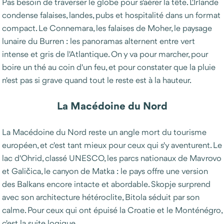
Pas besoin de traverser le globe pour s'aérer la tête. L'Irlande
condense falaises, landes, pubs et hospitalité dans un format
compact. Le Connemara, les falaises de Moher, le paysage
lunaire du Burren : les panoramas alternent entre vert
intense et gris de l'Atlantique. On y va pour marcher, pour
boire un thé au coin d'un feu, et pour constater que la pluie
n'est pas si grave quand tout le reste est à la hauteur.
La Macédoine du Nord
La Macédoine du Nord reste un angle mort du tourisme
européen, et c'est tant mieux pour ceux qui s'y aventurent. Le
lac d'Ohrid, classé UNESCO, les parcs nationaux de Mavrovo
et Galičica, le canyon de Matka : le pays offre une version
des Balkans encore intacte et abordable. Skopje surprend
avec son architecture hétéroclite, Bitola séduit par son
calme. Pour ceux qui ont épuisé la Croatie et le Monténégro,
c'est la suite logique.