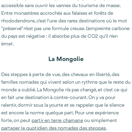
accessible sans ouvrir les vannes du tourisme de masse.
Entre monastères accrochés aux falaises et forêts de
rhododendrons, c'est l'une des rares destinations où le mot
"préservé" n'est pas une formule creuse. L'empreinte carbone
du pays est négative : il absorbe plus de CO2 qu'il n'en
émet.
La Mongolie
Des steppes à perte de vue, des chevaux en liberté, des
familles nomades qui vivent selon un rythme que le reste du
monde a oublié. La Mongolie n'a pas changé, et c'est ce qui
en fait une destination à contre-courant. On y va pour
ralentir, dormir sous la yourte et se rappeler que le silence
est encore la norme quelque part. Pour une expérience
forte, on peut
partir en terre chamane
ou simplement
partager le quotidien des nomades des steppes
.