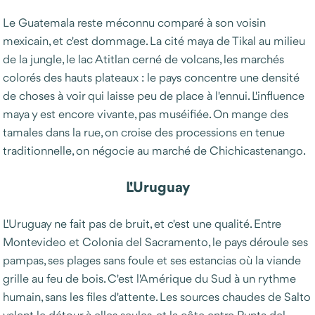
Le Guatemala reste méconnu comparé à son voisin
mexicain, et c'est dommage. La cité maya de Tikal au milieu
de la jungle, le lac Atitlan cerné de volcans, les marchés
colorés des hauts plateaux : le pays concentre une densité
de choses à voir qui laisse peu de place à l'ennui. L'influence
maya y est encore vivante, pas muséifiée. On mange des
tamales dans la rue, on croise des processions en tenue
traditionnelle, on négocie au marché de Chichicastenango.
L'Uruguay
L'Uruguay ne fait pas de bruit, et c'est une qualité. Entre
Montevideo et Colonia del Sacramento, le pays déroule ses
pampas, ses plages sans foule et ses estancias où la viande
grille au feu de bois. C'est l'Amérique du Sud à un rythme
humain, sans les files d'attente. Les sources chaudes de Salto
valent le détour à elles seules, et la côte entre Punta del