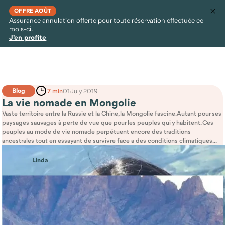
OFFRE AOÛT
Assurance annulation offerte pour toute réservation effectuée ce
mois-ci.
J'en profite
Blog
7 min
01 July 2019
La vie nomade en Mongolie
Vaste territoire entre la Russie et la Chine, la Mongolie fascine. Autant pour ses
paysages sauvages à perte de vue que pour les peuples qui y habitent. Ces
peuples au mode de vie nomade perpétuent encore des traditions
ancestrales tout en essayant de survivre face a des conditions climatiques...
Linda