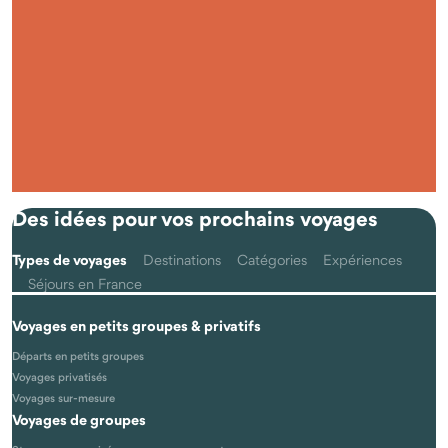
Questions fréquentes
Qu'est-ce que voyager autrement avec Odysway ?
Des idées pour vos prochains voyages
Types de voyages
Destinations
Catégories
Expériences
Séjours en France
Voyages en petits groupes & privatifs
Les voyages se font-ils vraiment en petits groupes ?
Départs en petits groupes
Voyages privatisés
Voyages sur-mesure
Voyages de groupes