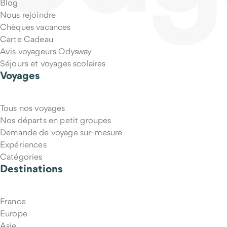
Blog
Nous rejoindre
Chèques vacances
Carte Cadeau
Avis voyageurs Odysway
Séjours et voyages scolaires
Voyages
Tous nos voyages
Puis-je annuler mon voyage si mes projets changent ?
Nos départs en petit groupes
Demande de voyage sur-mesure
Expériences
Catégories
Destinations
France
Europe
Asie