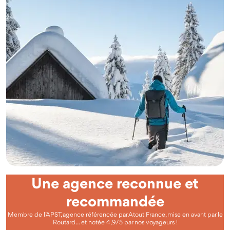
Une agence reconnue et
recommandée
Membre de l’APST, agence référencée par Atout France, mise en avant par le
Routard… et notée 4,9/5 par nos voyageurs !