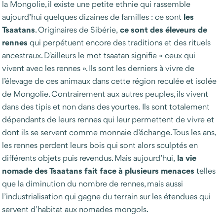
la Mongolie, il existe une petite ethnie qui rassemble
les
aujourd’hui quelques dizaines de familles : ce sont
Tsaatans
ce sont des éleveurs de
. Originaires de Sibérie,
rennes
qui perpétuent encore des traditions et des rituels
ancestraux. D’ailleurs le mot tsaatan signifie « ceux qui
vivent avec les rennes ». Ils sont les derniers à vivre de
l’élevage de ces animaux dans cette région reculée et isolée
de Mongolie. Contrairement aux autres peuples, ils vivent
dans des tipis et non dans des yourtes. Ils sont totalement
dépendants de leurs rennes qui leur permettent de vivre et
dont ils se servent comme monnaie d’échange. Tous les ans,
les rennes perdent leurs bois qui sont alors sculptés en
la vie
différents objets puis revendus. Mais aujourd’hui,
nomade des Tsaatans fait face à plusieurs menaces
telles
que la diminution du nombre de rennes, mais aussi
l’industrialisation qui gagne du terrain sur les étendues qui
servent d’habitat aux nomades mongols.