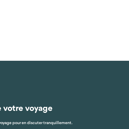
e votre voyage
voyage pour en discuter tranquillement.