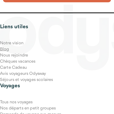
Liens utiles
Qu'est-ce qui est inclus dans le prix du voyage ?
Notre vision
Blog
Nous rejoindre
Chèques vacances
Carte Cadeau
Avis voyageurs Odysway
Séjours et voyages scolaires
Voyages
Tous nos voyages
Puis-je annuler mon voyage si mes projets changent ?
Nos départs en petit groupes