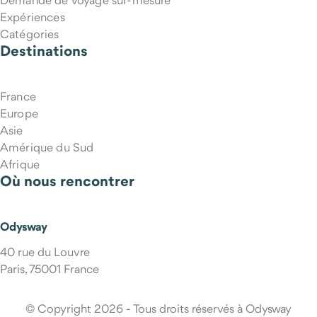
Demande de voyage sur-mesure
Expériences
Catégories
Destinations
France
Europe
Asie
Amérique du Sud
Afrique
Où nous rencontrer
Qui m'accompagne pendant le voyage ?
Odysway
40 rue du Louvre
Paris, 75001 France
© Copyright 2026 - Tous droits réservés à Odysway