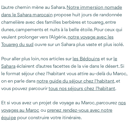
L'autre chemin mène au Sahara.
Notre immersion nomade
dans le Sahara marocain
propose huit jours de randonnée
chamelière avec des familles berbères et touareg, entre
dunes, campements et nuits à la belle étoile. Pour ceux qui
veulent prolonger vers l'Algérie,
notre voyage avec les
Touareg du sud
ouvre sur un Sahara plus vaste et plus isolé.
Pour aller plus loin, nos articles sur
les Bédouins
et sur
le
Sahara
éclairent d'autres facettes de la vie dans le désert. Si
le format séjour chez l'habitant vous attire au-delà du Maroc,
on en parle dans
notre guide du séjour chez l'habitant
, et
vous pouvez parcourir
tous nos séjours chez l'habitant
.
Et si vous avez un projet de voyage au Maroc, parcourez
nos
voyages au Maroc
ou
prenez rendez-vous avec notre
équipe
pour construire votre itinéraire.