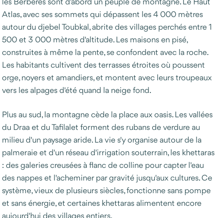
les Berbères sont d'abord un peuple de montagne. Le Haut
Atlas, avec ses sommets qui dépassent les 4 000 mètres
autour du djebel Toubkal, abrite des villages perchés entre 1
500 et 3 000 mètres d'altitude. Les maisons en pisé,
construites à même la pente, se confondent avec la roche.
Les habitants cultivent des terrasses étroites où poussent
orge, noyers et amandiers, et montent avec leurs troupeaux
vers les alpages d'été quand la neige fond.
Plus au sud, la montagne cède la place aux oasis. Les vallées
du Draa et du Tafilalet forment des rubans de verdure au
milieu d'un paysage aride. La vie s'y organise autour de la
palmeraie et d'un réseau d'irrigation souterrain, les khettaras
: des galeries creusées à flanc de colline pour capter l'eau
des nappes et l'acheminer par gravité jusqu'aux cultures. Ce
système, vieux de plusieurs siècles, fonctionne sans pompe
et sans énergie, et certaines khettaras alimentent encore
aujourd'hui des villages entiers.