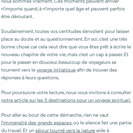
nous sommes vraiment. Ces moments peuvent arriver
n’importe quand, à n’importe quel âge et peuvent parfois
être déroutant.
Soudainement, toutes vos certitudes s’envolent pour laisser
place au doute et au questionnement. En soi, c’est une très
bonne chose car cela veut dire que vous êtes prêt à écrire le
nouveau chapitre de votre vie, mais c'est un cap à passer. Et
pour le passer en douceur, beaucoup de voyageurs se
tournent vers le
voyage initiatique
afin de trouver des
réponses à leurs questions.
Pour poursuivre votre lecture, nous vous invitons à consulter
notre article sur les 5 destinations pour un voyage spirituel.
Pour aller au bout de cette démarche, rien ne vaut
l'immensité des grands espaces
, où le silence fait une partie
du travail. Et un
séjour tourné vers la nature
aide à