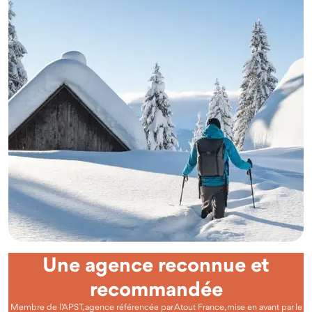
Une agence reconnue et
recommandée
Membre de l’APST, agence référencée par Atout France, mise en avant par le