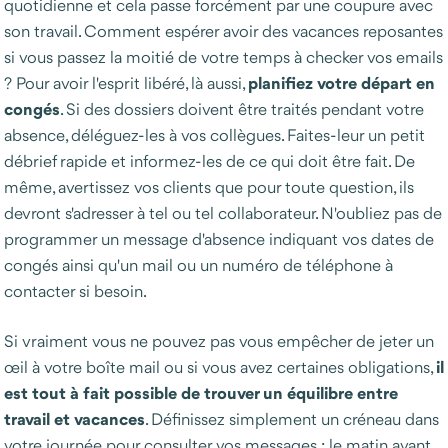
quotidienne et cela passe forcément par une coupure avec
son travail. Comment espérer avoir des vacances reposantes
si vous passez la moitié de votre temps à checker vos emails
planifiez votre départ en
? Pour avoir l'esprit libéré, là aussi,
congés
. Si des dossiers doivent être traités pendant votre
absence, déléguez-les à vos collègues. Faites-leur un petit
débrief rapide et informez-les de ce qui doit être fait. De
même, avertissez vos clients que pour toute question, ils
devront s'adresser à tel ou tel collaborateur. N'oubliez pas de
programmer un message d'absence indiquant vos dates de
congés ainsi qu'un mail ou un numéro de téléphone à
contacter si besoin.
Si vraiment vous ne pouvez pas vous empêcher de jeter un
il
œil à votre boîte mail ou si vous avez certaines obligations,
est tout à fait possible de trouver un équilibre entre
travail et vacances
. Définissez simplement un créneau dans
votre journée pour consulter vos messages : le matin avant