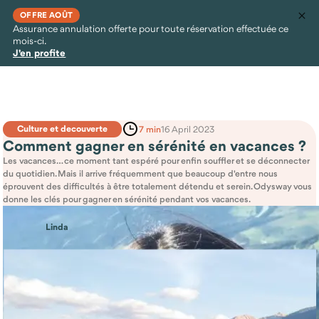
OFFRE AOÛT
Assurance annulation offerte pour toute réservation effectuée ce
mois-ci.
J'en profite
Culture et decouverte
7 min
16 April 2023
Comment gagner en sérénité en vacances ?
Les vacances… ce moment tant espéré pour enfin souffler et se déconnecter
du quotidien. Mais il arrive fréquemment que beaucoup d'entre nous
éprouvent des difficultés à être totalement détendu et serein. Odysway vous
donne les clés pour gagner en sérénité pendant vos vacances.
Linda