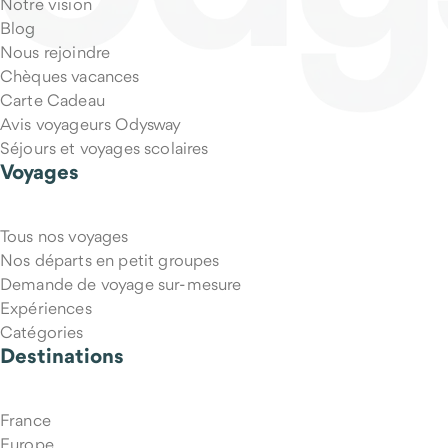
Notre vision
Blog
Nous rejoindre
Chèques vacances
Carte Cadeau
Avis voyageurs Odysway
Séjours et voyages scolaires
Voyages
Tous nos voyages
Puis-je annuler mon voyage si mes projets changent ?
Nos départs en petit groupes
Demande de voyage sur-mesure
Expériences
Catégories
Destinations
France
Europe